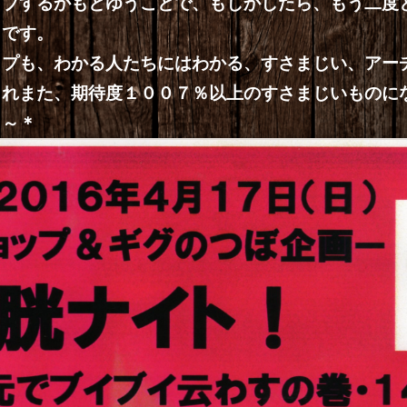
イブするかもとゆうことで、もしかしたら、もう二度
もです。
ップも、わかる人たちにはわかる、すさまじい、アー
これまた、期待度１００７％以上のすさまじいものに
Ｙ～＊