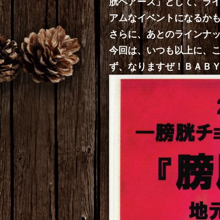
胱ヘアーズ」として、ラ
アムなイベントになるか
さらに、あとのラインナ
今回は、いつも以上に、
ず、なりますぜ！ＢＡＢ