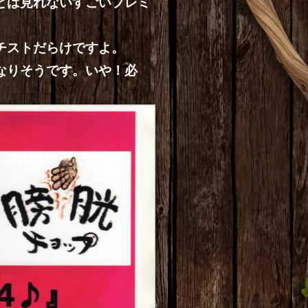
とは見れないすごいプレミ
チストだらけですよ。
なりそうです。いや！必