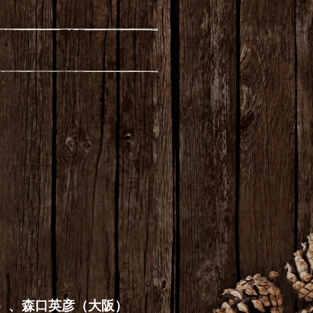
都）、森口英彦（大阪）