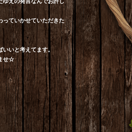
たゆえの発言なんでお許し
わっていかせていただきた
ばいいと考えてます。
ませ☆