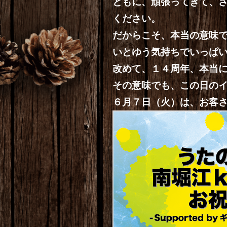
ともに、頑張ってきて、
ください。
だからこそ、本当の意味
いとゆう気持ちでいっぱ
改めて、１４周年、本当
その意味でも、この日の
６月７日（火）は、お客