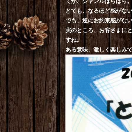
てか、ジャンルばらばら
とても、なるほど感がな
でも、逆にお約束感がな
実のところ、お客さまに
すね。
ある意味、激しく楽しみ