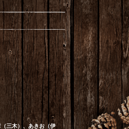
彦（三木）、あきお（伊