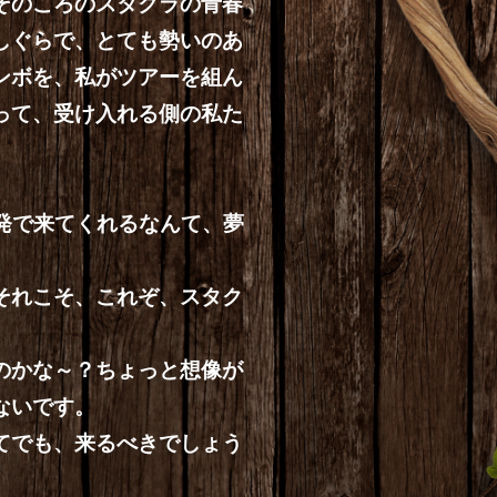
そのころのスタクラの青春
しぐらで、とても勢いのあ
ンボを、私がツアーを組ん
って、受け入れる側の私た
コ発で来てくれるなんて、夢
それこそ、これぞ、スタク
のかな～？ちょっと想像が
ないです。
てでも、来るべきでしょう