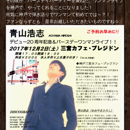
その彼が、バースデイパーティーを兼ねた、ワンマンライブ
を神戸で、やってくれることになりました！
何気に神戸で弾き語りでワンマンて初めてでは～？！
ファンならずとも、是非お越しいただきたいものですね☆