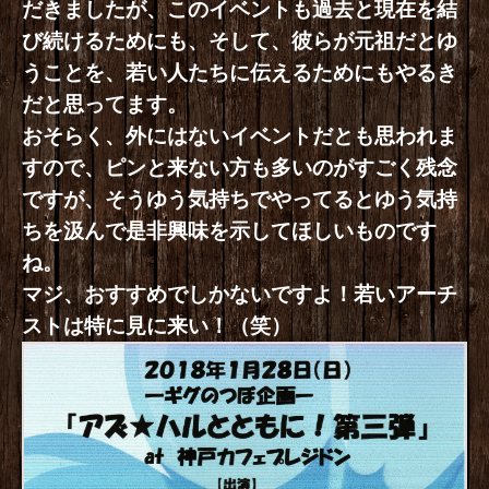
だきましたが、このイベントも過去と現在を結
び続けるためにも、そして、彼らが元祖だとゆ
うことを、若い人たちに伝えるためにもやるき
だと思ってます。
おそらく、外にはないイベントだとも思われま
すので、ピンと来ない方も多いのがすごく残念
ですが、そうゆう気持ちでやってるとゆう気持
ちを汲んで是非興味を示してほしいものです
ね。
マジ、おすすめでしかないですよ！若いアーチ
ストは特に見に来い！（笑）