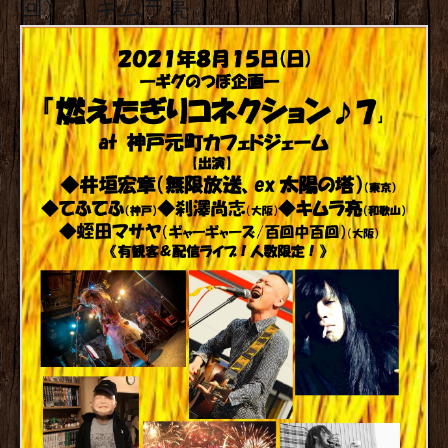
回）、 キムラ亮