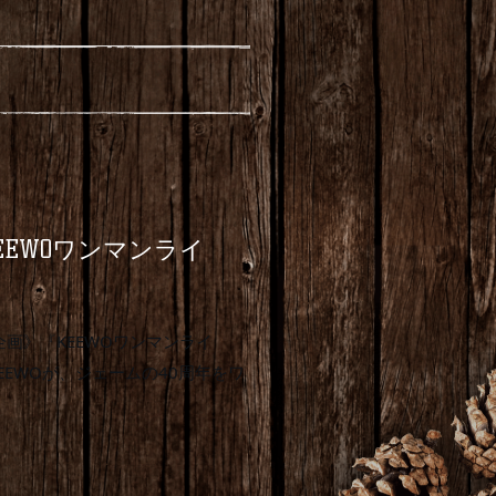
EWOワンマンライ
画》『KEEWOワンマンライ
EEWOが、ジェームの40周年をワ