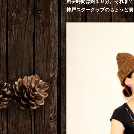
所要時間は約１０分。それまで
神戸スタークラブのちょうど裏