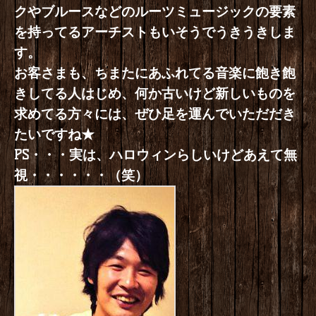
クやブルースなどのルーツミュージックの要素
を持ってるアーチストもいそうでうきうきしま
す。
お客さまも、ちまたにあふれてる音楽に飽き飽
きしてる人はじめ、何か古いけど新しいものを
求めてる方々には、ぜひ足を運んでいただだき
たいですね★
PS・・・実は、ハロウィンらしいけどあえて無
視・・・・・・（笑）