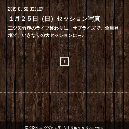
2015-01-30 03:11:07
１月２５日（日）セッション写真
三ツ矢竹輝のライブ終わりに、サプライズで、全員登
場で、いきなりの大セッションに～♪
1
©2026
ギグのつぼ
. All Rights Reserved.