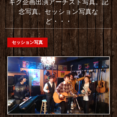
ギグ企画出演アーチスト写真。記
念写真。セッション写真な
ど・・・
セッション写真