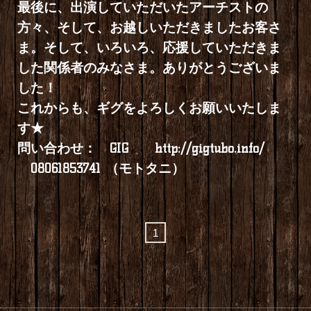
最後に、出演していただいたアーチストの
方々、そして、お越しいただきましたお客さ
ま。そして、いろいろ、応援していただきま
した関係者のみなさま。ありがとうございま
した！
これからも、ギグをよろしくお願いいたしま
す★
問い合わせ： GIG
http://gigtubo.info/
08061853741 （モトタニ）
1