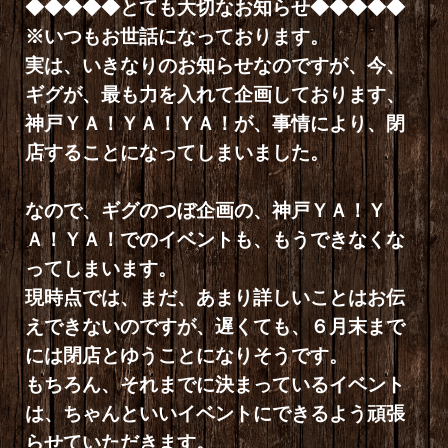
◆◆◆◆◆とても大切なお知らせ◆◆◆◆◆
※いつもお世話になっております。
実は、いきなりのお知らせなのですが、今、
ギグが、最も力を入れて企画しております、
神戸ＹＡ！ＹＡ！ＹＡ！が、事情により、閉
店することになってしまいました。
なので、ギグのつぼ企画の、神戸ＹＡ！Ｙ
Ａ！ＹＡ！でのイベントも、もうできなくな
ってしまいます。
現時点では、まだ、あまり詳しいことはお伝
えできないのですが、遅くても、６月末まで
には閉店とゆうことになりそうです。
もちろん、それまでに決まっているイベント
は、ちゃんといいイベントにできるよう頑張
らせていただきます。