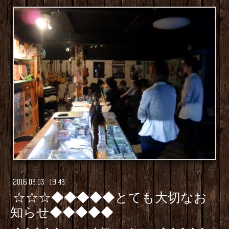
2016
.
03
.
03 19:43
☆☆☆◆◆◆◆◆とても大切なお
知らせ◆◆◆◆◆