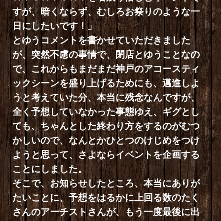
すが、暗くならず、むしろお祭りのような一
日にしたいです！」
とゆうコメントを書かせていただきました
が、突然不慮の事情で、閉店とゆうことなの
で、これからもまだまだ神戸のアコースティ
ックシーンを盛り上げるためにも、邁進しよ
うと考えていた分、本当に残念なんですが、
全く予想していなかった事態ゆえ、ギグとし
ても、ちゃんとした終わり方をするのがむつ
かしいので、なんとかひとつのけじめをつけ
ようと思って、さよならイベントを企画する
ことにしました。
そこで、お知らせしたところ、本当にありが
たいことに、予想をはるかに上回る数のたく
さんのアーチストさんが、もう一度最後に出