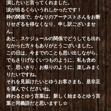
演したいと言ってくれました。
涙が出るくらいうれしかったです！
枠の関係で、かなりのアーチストさんをお断
りせざるを得なくなり、申し訳ございませ
ん。
あと、スケジュールの関係でどうしても出れ
なかった方々もありがとうございました。
この日は、今までのことも思い出しながら、
でもさりげなくいつものように、私も含め
て、思いきり、お祭りのように、楽しみまく
りたいですね。
それを見届けたいとゆうお客さまも、是非足
を運んでくださいね。
終わるとゆう言葉は、新しく始まるとゆう言
葉と同義語だと思いますし☆