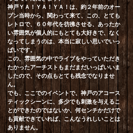
神戸ＹＡ！ＹＡ！ＹＡ！は、約２年前のオー
プン当時から、関わって来て、この、とても
レトロで、６０年代を彷彿させる、あったか
い雰囲気が個人的にもとても大好きで、なく
なってしまうのは、本当に寂しい思いでいっ
ぱいです。
この、雰囲気の中でライブをやっていただき
たかったアーチストもまだまだいっぱいいま
したので、その点もとても残念でなりませ
ん。
でも、ここでのイベントで、神戸のアコース
ティックシーンに、多少でも刺激を与えるこ
とができたのではないか、何センチかだけで
も貢献できていれば、こんなうれしいことは
ありません。