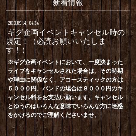
新着情報
2019
.
09
.
14 04:34
ギグ企画イベントキャンセル時の
規定！（必読お願いいたしま
す！）
※ギグ企画イベントにおいて、一度決まった
ライブをキャンセルされた場合は、その時期
や理由に関係なく、アコースティックの方は
５０００円、バンドの場合は８０００円のキ
ャンセル料をお支払い願います。キャンセル
とゆうのはいろんな意味でいろんな方に迷惑
をかけるのでご理解くださいませ。