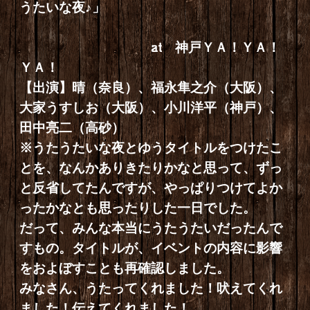
うたいな夜♪」
at 神戸ＹＡ！ＹＡ！
ＹＡ！
【出演】晴（奈良）、福永隼之介（大阪）、
大家うすしお（大阪）、小川洋平（神戸）、
田中亮二（高砂）
※うたうたいな夜とゆうタイトルをつけたこ
とを、なんかありきたりかなと思って、ずっ
と反省してたんですが、やっぱりつけてよか
ったかなとも思ったりした一日でした。
だって、みんな本当にうたうたいだったんで
すもの。タイトルが、イベントの内容に影響
をおよぼすことも再確認しました。
みなさん、うたってくれました！吠えてくれ
ました！伝えてくれました！