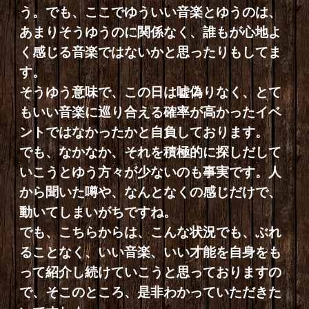
う。でも、ここでゆういい音楽とゆうのは、
あまりそうゆうのに関係なく、誰もが心地よ
く感じる音楽ではないかと思ったりもしてま
す。
そうゆう意味で、この日は嘘偽りなく、とて
もいい音楽に巡り合える確率が高かったイベ
ントではなかったかと自負しております。
でも、なかなか、それを積極的に探しだして
いこうとゆう方々が少ないのも事実です。人
から聞いた噂や、なんとなくの感じだけで、
動いてしまいがちですね。
でも、こちらからは、こんな状況でも、ぶれ
ることなく、いい音楽、いい才能を自身をも
って紹介し続けていこうと思っておりますの
で、そこのところ、是非わかっていただきた