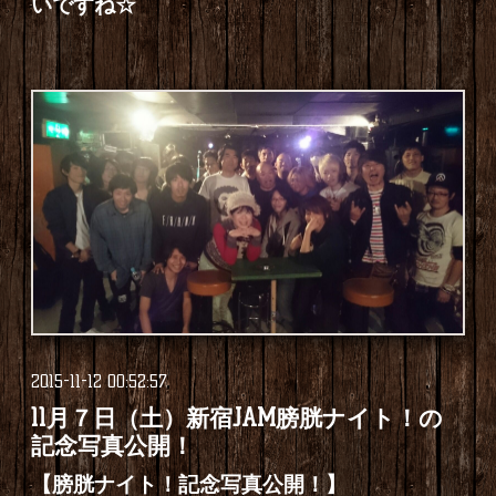
いですね☆
2015-11-12 00:52:57
11月７日（土）新宿JAM膀胱ナイト！の
記念写真公開！
【膀胱ナイト！記念写真公開！】