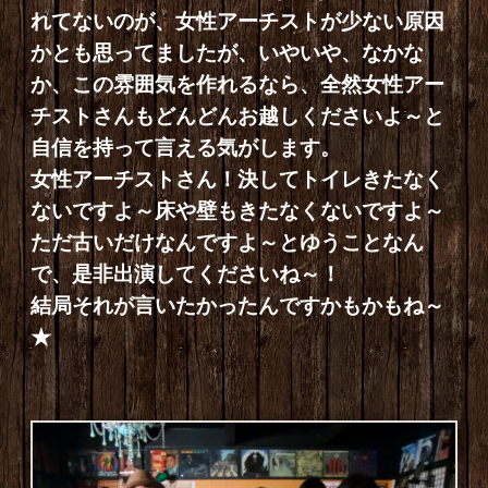
れてないのが、女性アーチストが少ない原因
かとも思ってましたが、いやいや、なかな
か、この雰囲気を作れるなら、全然女性アー
チストさんもどんどんお越しくださいよ～と
自信を持って言える気がします。
女性アーチストさん！決してトイレきたなく
ないですよ～床や壁もきたなくないですよ～
ただ古いだけなんですよ～とゆうことなん
で、是非出演してくださいね～！
結局それが言いたかったんですかもかもね～
★