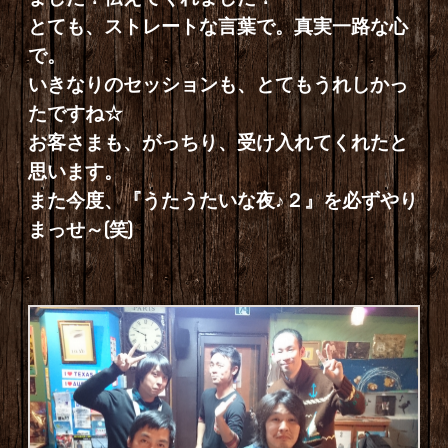
とても、ストレートな言葉で。真実一路な心
で。
いきなりのセッションも、とてもうれしかっ
たですね☆
お客さまも、がっちり、受け入れてくれたと
思います。
また今度、『うたうたいな夜♪２』を必ずやり
まっせ～(笑)