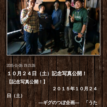
2015-11-06 19:13:26
１０月２４日（土）記念写真公開！
【記念写真公開！】
２０１５年１０月２４
日（土）
―ギグのつぼ企画― 「うた