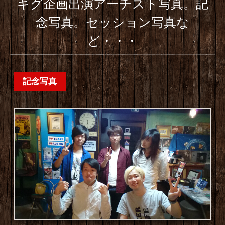
ギグ企画出演アーチスト写真。記
念写真。セッション写真な
ど・・・
記念写真